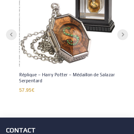
Réplique – Harry Potter – Médaillon de Salazar
Serpentard
57.95
€
CONTACT