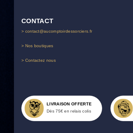
CONTACT
> contact@aucomptoirdessorciers.fr
> Nos boutiques
> Contactez nous
LIVRAISON OFFERTE
Dès 75€ en relais colis