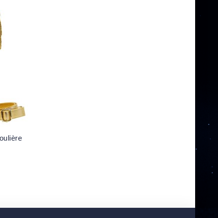
ulière