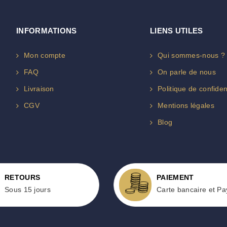
INFORMATIONS
LIENS UTILES
Mon compte
Qui sommes-nous ?
FAQ
On parle de nous
Livraison
Politique de confident
CGV
Mentions légales
Blog
RETOURS
PAIEMENT
Sous 15 jours
Carte bancaire et Pa