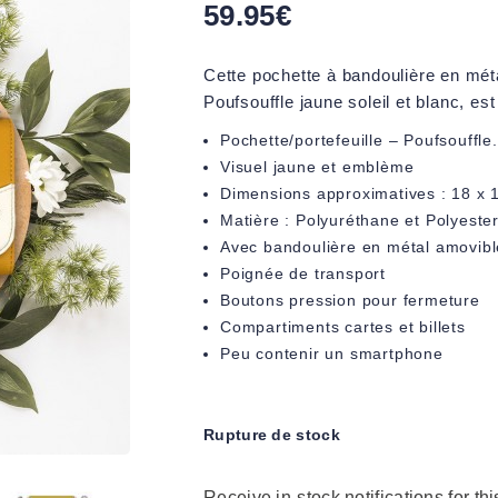
59.95
€
Cette pochette à bandoulière en métal
Poufsouffle jaune soleil et blanc, es
Pochette/portefeuille – Poufsouffle.
Visuel jaune et emblème
Dimensions approximatives : 18 x 
Matière : Polyuréthane et Polyester
Avec bandoulière en métal amovibl
Poignée de transport
Boutons pression pour fermeture
Compartiments cartes et billets
Peu contenir un smartphone
Rupture de stock
Receive in-stock notifications for thi