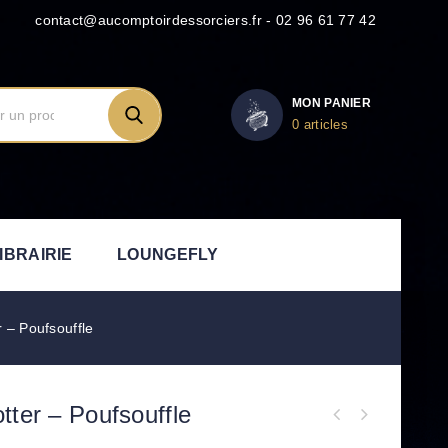
contact@aucomptoirdessorciers.fr - 02 96 61 77 42
MON PANIER
0 articles
IBRAIRIE
LOUNGEFLY
 – Poufsouffle
tter – Poufsouffle