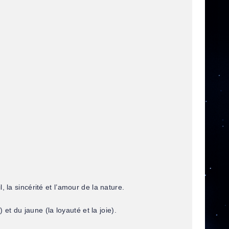
l, la sincérité et l’amour de la nature.
 et du jaune (la loyauté et la joie).