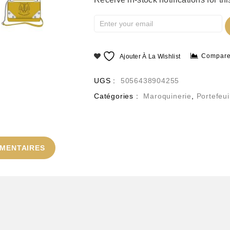
Compare
Ajouter À La Wishlist
UGS :
5056438904255
Catégories :
Maroquinerie
,
Portefeui
MENTAIRES