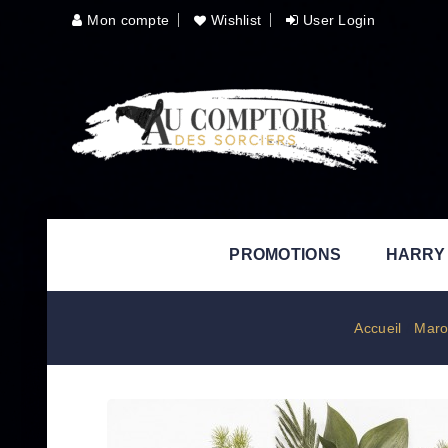
Mon compte
Wishlist
User Login
PROMOTIONS
HARRY
Accueil
/
Maro