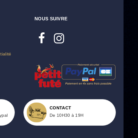
NOUS SUIVRE
ialité
CONTACT
ypal
De 10H30 à 19H