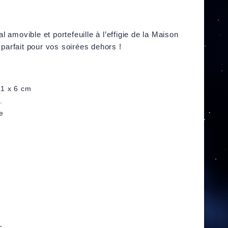
 amovible et portefeuille à l’effigie de la Maison
t parfait pour vos soirées dehors !
11 x 6 cm
.
e
s.