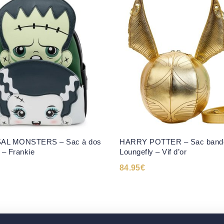
AL MONSTERS – Sac à dos
HARRY POTTER – Sac bando
 – Frankie
Loungefly – Vif d’or
84.95
€