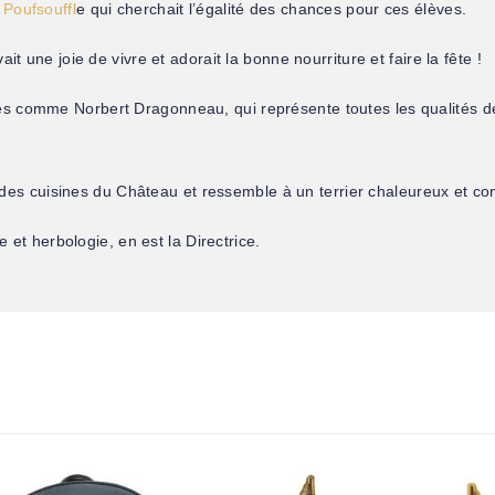
 Poufsouffl
e qui cherchait l’égalité des chances pour ces élèves.
t une joie de vivre et adorait la bonne nourriture et faire la fête !
s comme Norbert Dragonneau, qui représente toutes les qualités de
des cuisines du Château et ressemble à un terrier chaleureux et con
 et herbologie, en est la Directrice.