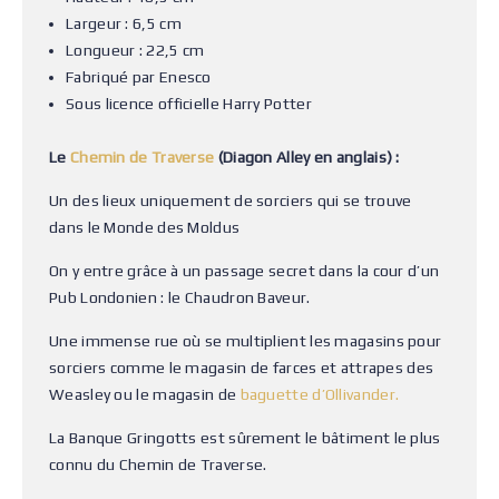
Largeur : 6,5 cm
Longueur : 22,5 cm
Fabriqué par Enesco
Sous licence officielle Harry Potter
Le
Chemin de Traverse
(Diagon Alley en anglais) :
Un des lieux uniquement de sorciers qui se trouve
dans le Monde des Moldus
On y entre grâce à un passage secret dans la cour d’un
Pub Londonien : le Chaudron Baveur.
Une immense rue où se multiplient les magasins pour
sorciers comme le magasin de farces et attrapes des
Weasley ou le magasin de
baguette d’Ollivander.
La Banque Gringotts est sûrement le bâtiment le plus
connu du Chemin de Traverse.