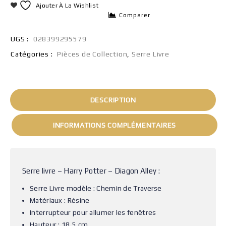
Ajouter À La Wishlist
Comparer
UGS :
028399295579
Catégories :
Pièces de Collection
,
Serre Livre
DESCRIPTION
INFORMATIONS COMPLÉMENTAIRES
Serre livre – Harry Potter – Diagon Alley :
Serre Livre modèle : Chemin de Traverse
Matériaux : Résine
Interrupteur pour allumer les fenêtres
Hauteur : 18,5 cm