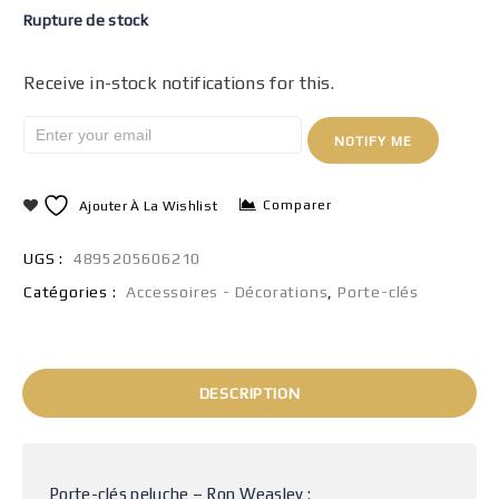
Rupture de stock
Receive in-stock notifications for this.
NOTIFY ME
Comparer
Ajouter À La Wishlist
UGS :
4895205606210
Catégories :
Accessoires - Décorations
,
Porte-clés
DESCRIPTION
Porte-clés peluche – Ron Weasley :