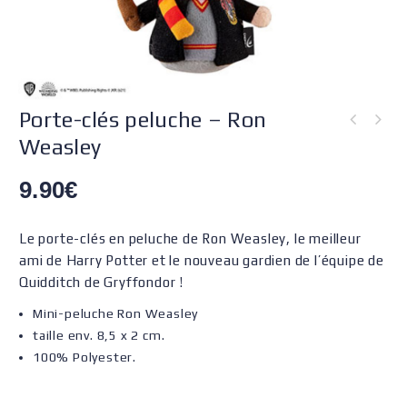
Porte-clés peluche – Ron
Weasley
9.90
€
Le porte-clés en peluche de Ron Weasley, le meilleur
ami de Harry Potter et le nouveau gardien de l’équipe de
Quidditch de Gryffondor !
Mini-peluche Ron Weasley
taille env. 8,5 x 2 cm.
100% Polyester.