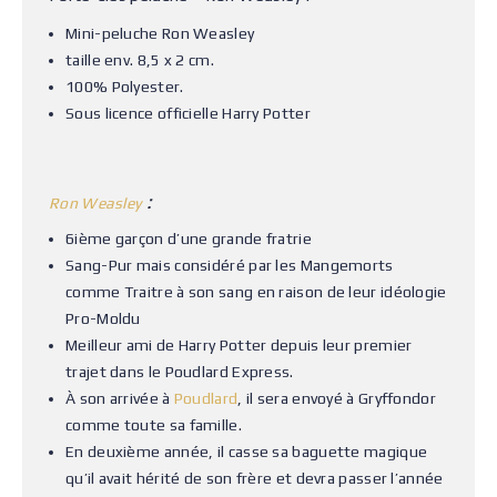
Mini-peluche Ron Weasley
taille env. 8,5 x 2 cm.
100% Polyester.
Sous licence officielle Harry Potter
:
Ron Weasley
6ième garçon d’une grande fratrie
Sang-Pur mais considéré par les Mangemorts
comme Traitre à son sang en raison de leur idéologie
Pro-Moldu
Meilleur ami de Harry Potter depuis leur premier
trajet dans le Poudlard Express.
À son arrivée à
Poudlard
, il sera envoyé à Gryffondor
comme toute sa famille.
En deuxième année, il casse sa baguette magique
qu’il avait hérité de son frère et devra passer l’année