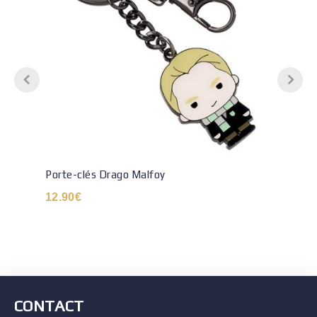
Porte-clés Drago Malfoy
12.90
€
CONTACT