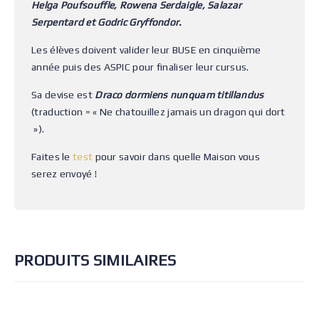
Helga Poufsouffle, Rowena Serdaigle, Salazar
Serpentard et Godric Gryffondor.
Les élèves doivent valider leur BUSE en cinquième
année puis des ASPIC pour finaliser leur cursus.
Sa devise est
Draco dormiens nunquam titillandus
(traduction = « Ne chatouillez jamais un dragon qui dort
»).
Faites le
test
pour savoir dans quelle Maison vous
serez envoyé !
PRODUITS SIMILAIRES