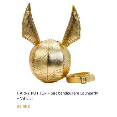
HARRY POTTER – Sac bandoulière Loungefly
– Vif d’or
84.95
€