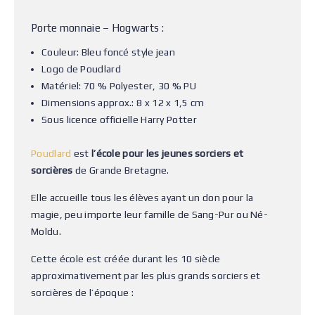
Porte monnaie – Hogwarts :
Couleur: Bleu foncé style jean
Logo de Poudlard
Matériel: 70 % Polyester, 30 % PU
Dimensions approx.: 8 x 12 x 1,5 cm
Sous licence officielle Harry Potter
Poudlard
est
l’école pour les jeunes sorciers et
sorcières
de Grande Bretagne.
Elle accueille tous les élèves ayant un don pour la
magie, peu importe leur famille de Sang-Pur ou Né-
Moldu.
Cette école est créée durant les 10 siècle
approximativement par les plus grands sorciers et
sorcières de l’époque :