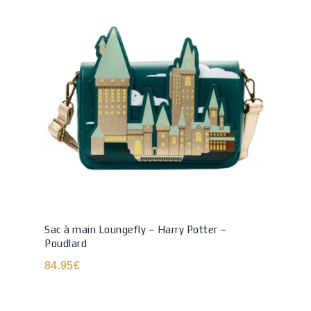
Sac à main Loungefly – Harry Potter –
Poudlard
84.95
€