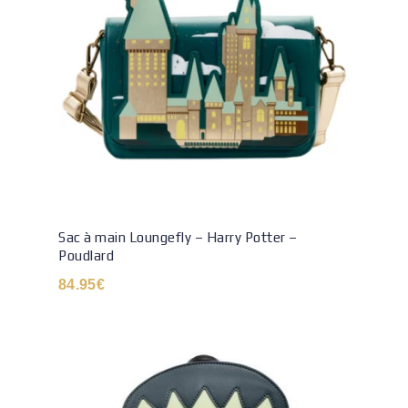
Sac à main Loungefly – Harry Potter –
Poudlard
84.95
€