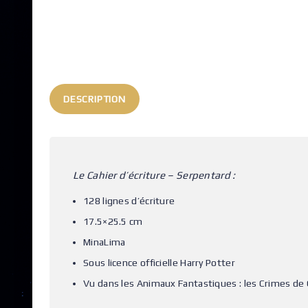
DESCRIPTION
Le Cahier d’écriture – Serpentard :
128 lignes d’écriture
17.5×25.5 cm
MinaLima
Sous licence officielle Harry Potter
Vu dans les Animaux Fantastiques : les Crimes de