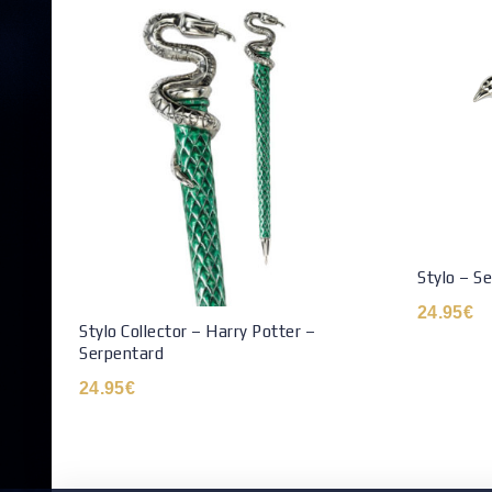
Stylo – Se
24.95
€
Stylo Collector – Harry Potter –
Serpentard
24.95
€