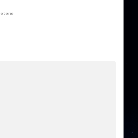
eterie