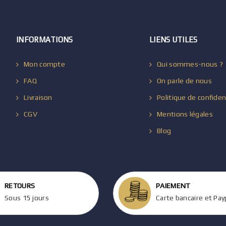
INFORMATIONS
LIENS UTILES
Mon compte
Qui sommes-nous ?
FAQ
On parle de nous
Livraison
Politique de confiden
CGV
Mentions légales
Blog
RETOURS
PAIEMENT
Sous 15 jours
Carte bancaire et Pay