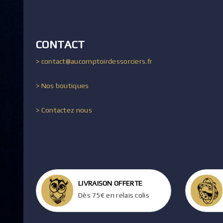
CONTACT
> contact@aucomptoirdessorciers.fr
> Nos boutiques
> Contactez nous
LIVRAISON OFFERTE
Dès 75€ en relais colis