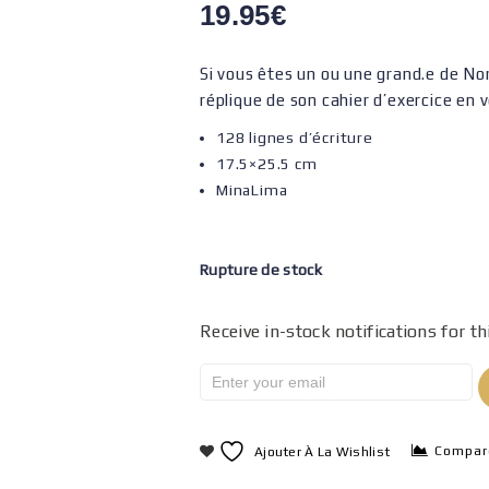
19.95
€
Si vous êtes un ou une grand.e de No
réplique de son cahier d’exercice en 
128 lignes d’écriture
17.5×25.5 cm
MinaLima
Rupture de stock
Receive in-stock notifications for th
Compar
Ajouter À La Wishlist