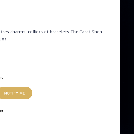
tres charms, colliers et bracelets The Carat Shop
ques
is.
NOTIFY ME
er