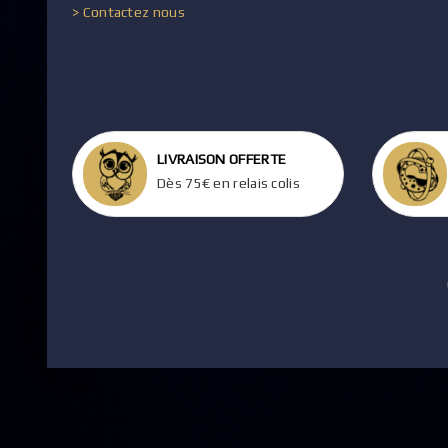
> Contactez nous
LIVRAISON OFFERTE
Dès 75€ en relais colis