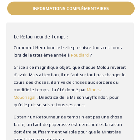
INFORMATIONS COMPLÉMENTAIRES
Le Retourneur de Temps :
Comment Hermione a-t-elle pu suivre tous ces cours
lors de la troisième année à
Poudlard
?
Grâce à ce magnifique objet, que chaque Moldu rêverait
d’avoir. Mais attention, il ne faut surtout pas changer le
cours des choses, il arrive de choses aux sorciers qui
modifie le temps. Il a été donné par
Minerva
McGonagall
, Directrice de la Maison Gryffondor, pour
qu’elle puisse suivre tous ses cours.
Obtenir un Retourneur de temps n’est pas une chose
facile, un tant de paperasse est demandé et la raison
doit être suffisamment valable pour que le Ministère
vous laisse en obtenir un.