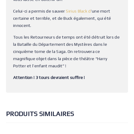
Celui-ci a permis de sauver
Sirius Black d
’une mort
certaine et terrible, et de Buck également, qui été
innocent.
Tous les Retourneurs de temps ont été détruit lors de
la Bataille du Département des Mystères dans le
cinquième tome de la Saga. On retrouvera ce
magnifique objet dans la pièce de théâtre “Harry
Potter et l’enfant maudit” !
Attention ! 3 tours devraient suffire !
PRODUITS SIMILAIRES