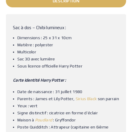
DESCRIPTION
Sac à dos – Chibi lumineux :
Dimensions : 25 x 31 x 10cm
Matière : polyester
Multicolor
Sac 3D avec lumière
Sous licence officielle Harry Potter
Carte identité Harry Potter :
Date de naissance : 31 juillet 1980
Parents : James et Lily Potter,
Sirius Black
son parrain
Yeux : vert
Signe distinctif : cicatrice en forme d’éclair
Maison à
Poudlard
: Gryffondor
Poste Quidditch : Attrapeur (capitaine en 6ième