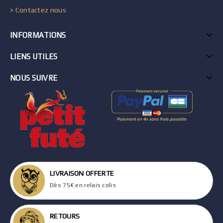
> Contactez nous
INFORMATIONS
LIENS UTILES
NOUS SUIVRE
LIVRAISON OFFERTE
Dès 75€ en relais colis
RETOURS