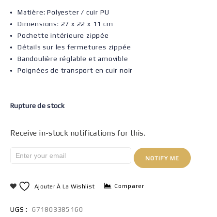
Matière: Polyester / cuir PU
Dimensions: 27 x 22 x 11 cm
Pochette intérieure zippée
Détails sur les fermetures zippée
Bandoulière réglable et amovible
Poignées de transport en cuir noir
Rupture de stock
Receive in-stock notifications for this.
NOTIFY ME
Comparer
Ajouter À La Wishlist
UGS :
671803385160