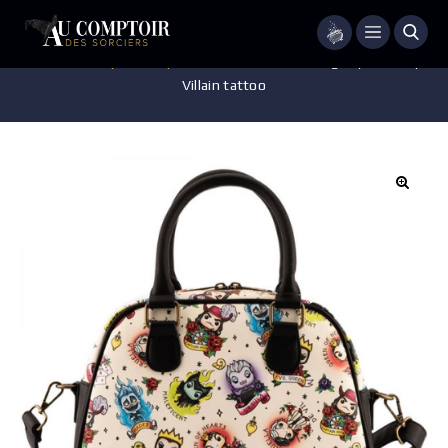
Menu
Accueil
/
Disney
/
Maroquinerie
/
Sac à main Loungefly – Disney –
Villain tattoo