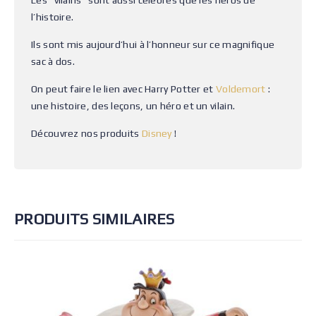
Les “vilains” sont aussi célèbres que les héros de
l’histoire.
Ils sont mis aujourd’hui à l’honneur sur ce magnifique
sac à dos.
On peut faire le lien avec Harry Potter et
Voldemort
:
une histoire, des leçons, un héro et un vilain.
Découvrez nos produits
Disney
!
PRODUITS SIMILAIRES