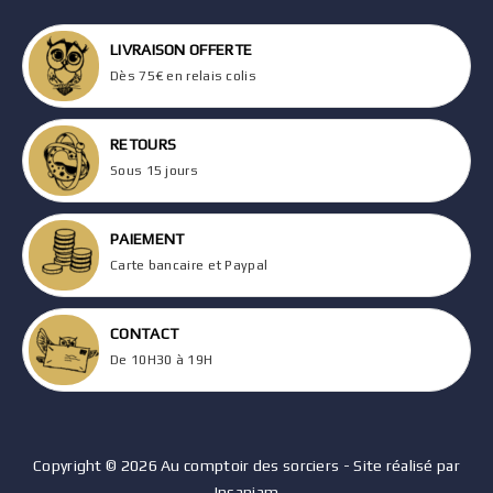
LIVRAISON OFFERTE
Dès 75€ en relais colis
RETOURS
Sous 15 jours
PAIEMENT
Carte bancaire et Paypal
CONTACT
De 10H30 à 19H
Copyright © 2026 Au comptoir des sorciers - Site réalisé par
Insaniam