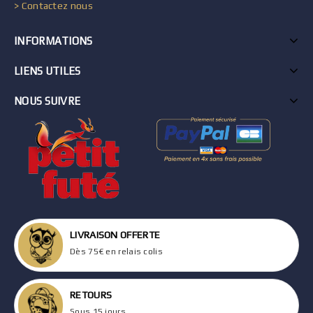
> Contactez nous
INFORMATIONS
LIENS UTILES
NOUS SUIVRE
LIVRAISON OFFERTE
Dès 75€ en relais colis
RETOURS
Sous 15 jours