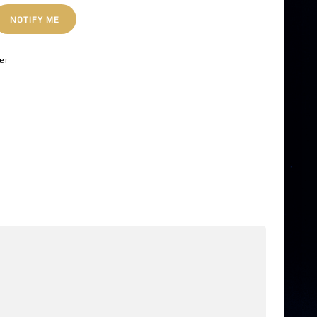
NOTIFY ME
er