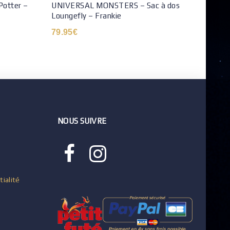
Potter –
UNIVERSAL MONSTERS – Sac à dos
Loungefly – Frankie
79.95
€
NOUS SUIVRE
tialité