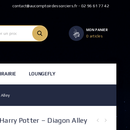
contact@aucomptoirdessorciers.fr - 02 96 61 77 42
MON PANIER
0 articles
BRAIRIE
LOUNGEFLY
 Alley
Harry Potter – Diagon Alley