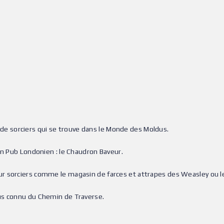
de sorciers qui se trouve dans le Monde des Moldus.
un Pub Londonien : le Chaudron Baveur.
ur sorciers comme le magasin de farces et attrapes des Weasley ou 
us connu du Chemin de Traverse.