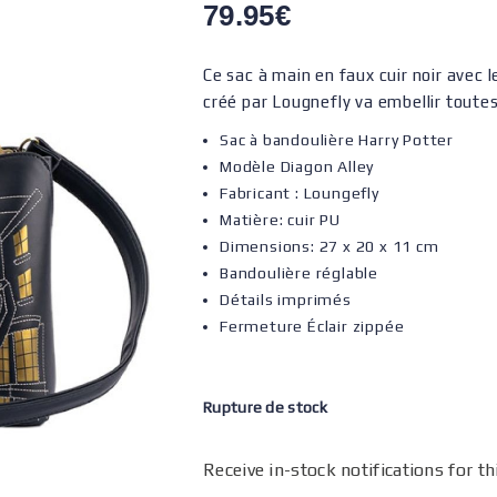
79.95
€
Ce sac à main en faux cuir noir avec 
créé par Lougnefly va embellir toute
Sac à bandoulière Harry Potter
Modèle Diagon Alley
Fabricant : Loungefly
Matière: cuir PU
Dimensions: 27 x 20 x 11 cm
Bandoulière réglable
Détails imprimés
Fermeture Éclair zippée
Rupture de stock
Receive in-stock notifications for th