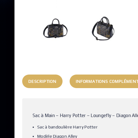
DESCRIPTION
INFORMATIONS COMPLÉMENT
Sac à Main – Harry Potter – Loungefly – Diagon Alle
Sac à bandoulière Harry Potter
Modèle Diagon Alley