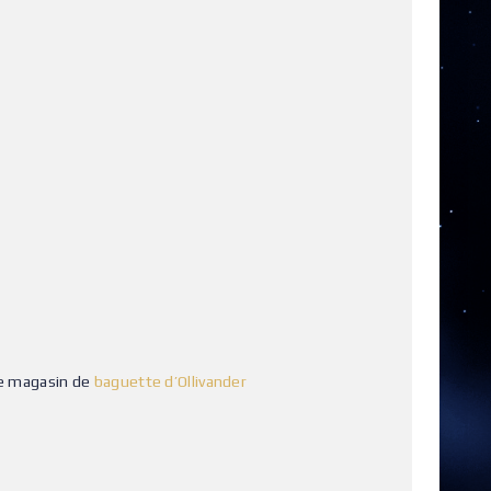
le magasin de
baguette d’Ollivander