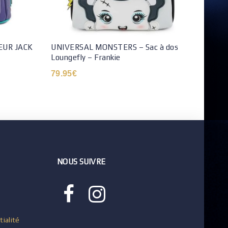
EUR JACK
UNIVERSAL MONSTERS – Sac à dos
Loungefly – Frankie
79.95
€
NOUS SUIVRE
tialité