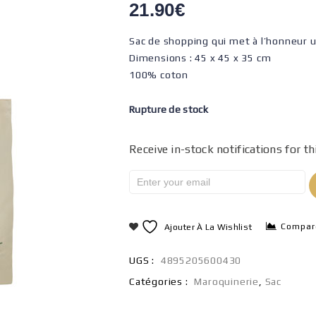
21.90
€
Sac de shopping qui met à l’honneur un 
Dimensions : 45 x 45 x 35 cm
100% coton
Rupture de stock
Receive in-stock notifications for th
Compar
Ajouter À La Wishlist
UGS :
4895205600430
Catégories :
Maroquinerie
,
Sac