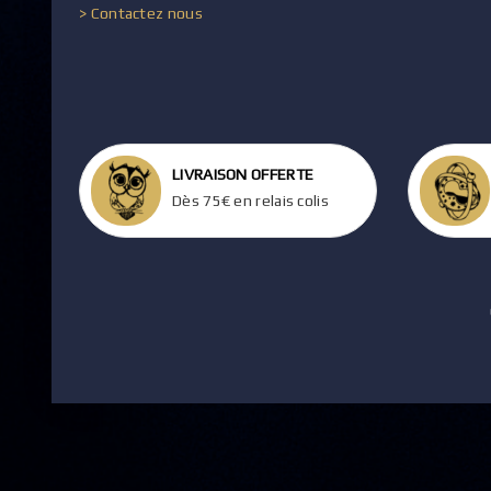
> Contactez nous
LIVRAISON OFFERTE
Dès 75€ en relais colis