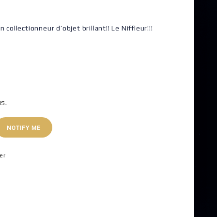
collectionneur d’objet brillant!! Le Niffleur!!!
is.
NOTIFY ME
er