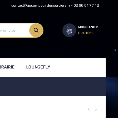
contact@aucomptoirdessorciers.fr - 02 96 61 77 42
MON PANIER
0 articles
BRAIRIE
LOUNGEFLY