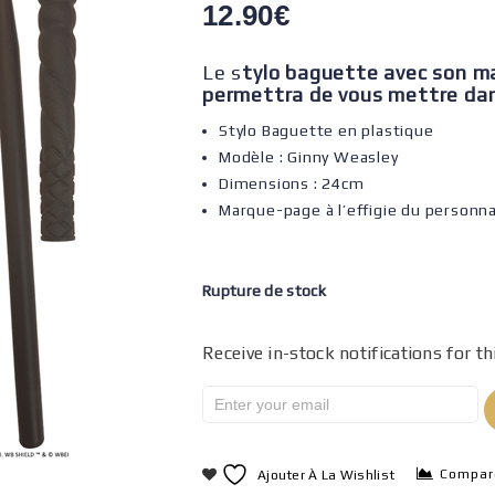
12.90
€
Le s
tylo baguette
avec son m
permettra de vous mettre dans 
Stylo Baguette en plastique
Modèle : Ginny Weasley
Dimensions : 24cm
Marque-page à l’effigie du personn
Rupture de stock
Receive in-stock notifications for th
Compar
Ajouter À La Wishlist