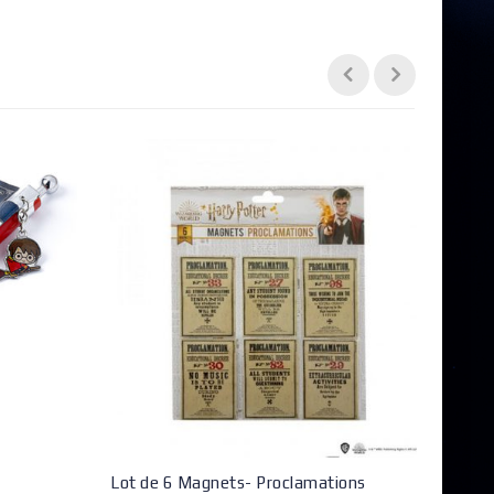
Lot de 6 Magnets- Proclamations
Journ