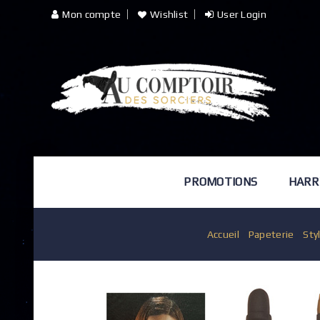
Mon compte
Wishlist
User Login
PROMOTIONS
HARR
Accueil
/
Papeterie
/
Sty