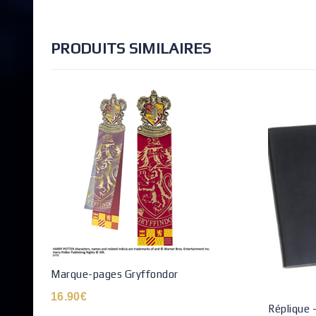
PRODUITS SIMILAIRES
Marque-pages Gryffondor
16.90
€
Réplique 