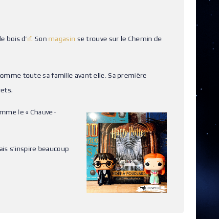
le bois d’
if.
Son
magasin
se trouve sur le Chemin de
omme toute sa famille avant elle.
Sa première
ets.
comme le « Chauve-
is s’inspire beaucoup