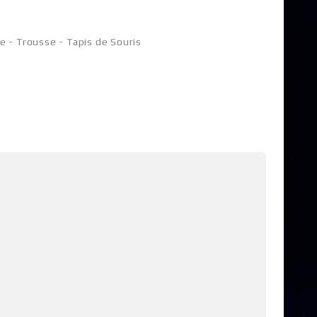
 - Trousse - Tapis de Souris