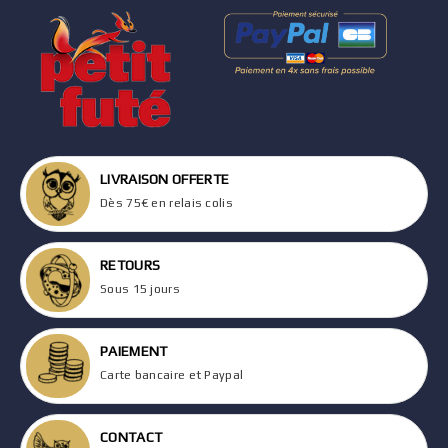
LIVRAISON OFFERTE
Dès 75€ en relais colis
RETOURS
Sous 15 jours
PAIEMENT
Carte bancaire et Paypal
CONTACT