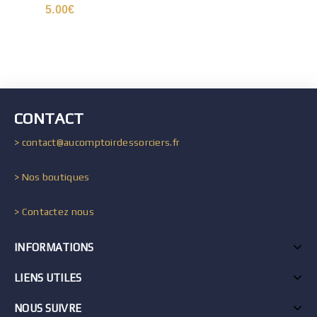
5.00
€
CONTACT
> contact@aucomptoirdessorciers.fr
> Nos boutiques
> Contactez nous
INFORMATIONS
LIENS UTILES
NOUS SUIVRE