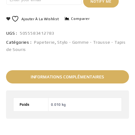
NOTIFY ME
Comparer
Ajouter À La Wishlist
UGS :
5055583412783
Catégories :
Papeterie
,
Stylo - Gomme - Trousse - Tapis
de Souris
INFORMATIONS COMPLÉMENTAIRES
Poids
0.010 kg