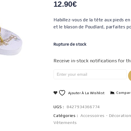
12.90
€
Habillez-vous de la tête aux pieds en
et le blason de Poudlard, parfaites po
Rupture de stock
Receive in-stock notifications for th
Compar
Ajouter À La Wishlist
UGS :
8427934366774
Catégories :
Accessoires - Décoratio
Vêtements