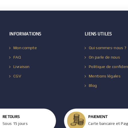
INFORMATIONS
LIENS UTILES
Mon compte
Qui sommes-nous ?
FAQ
On parle de nous
Livraison
Politique de confiden
CGV
Mentions légales
Blog
RETOURS
PAIEMENT
Sous 15 jours
Carte bancaire et Pay