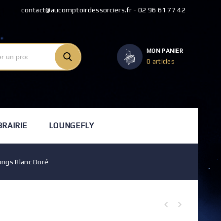
contact@aucomptoirdessorciers.fr - 02 96 61 77 42
MON PANIER
0 articles
BRAIRIE
LOUNGEFLY
ongs Blanc Doré