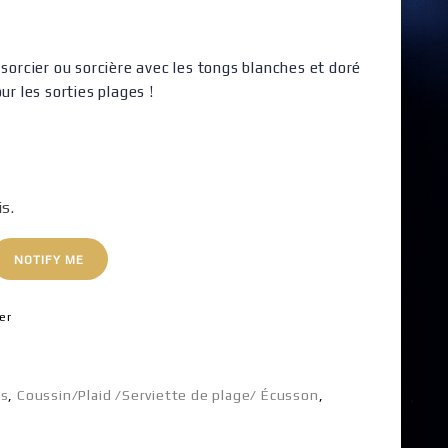
 sorcier ou sorcière avec les tongs blanches et doré
ur les sorties plages !
is.
NOTIFY ME
er
ns
,
Coussin/Plaid /Serviette de plage/ Écusson
,