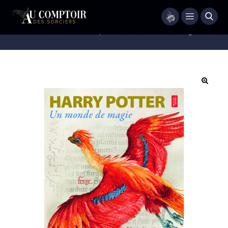
Menu
Accueil
/
Livres
/
Harry Potter – Un Monde de magie