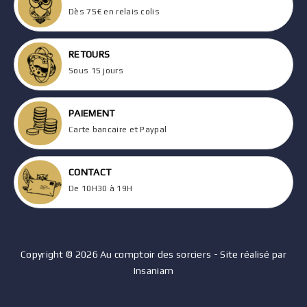
Dès 75€ en relais colis
RETOURS
Sous 15 jours
PAIEMENT
Carte bancaire et Paypal
CONTACT
De 10H30 à 19H
Copyright © 2026 Au comptoir des sorciers - Site réalisé par
Insaniam