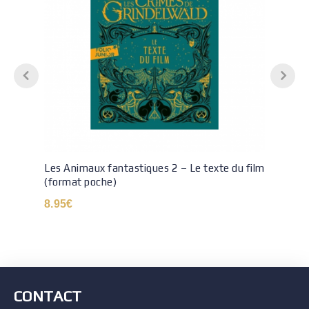
Les Animaux fantastiques 2 – Le texte du film
(format poche)
8.95
€
CONTACT