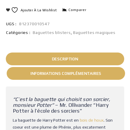
Comparer
Ajouter À La Wishlist
UGS :
812370010547
Catégories :
Baguettes blisters
,
Baguettes magiques
DESCRIPTION
INFORMATIONS COMPLÉMENTAIRES
“C’est la baguette qui choisit son sorcier,
monsieur Potter”
– Mr. Ollivander “Harry
Potter à l’école des sorciers”
La baguette de Harry Potter est en
bois de houx
. Son
coeur est une plume de Phénix, plus excatement