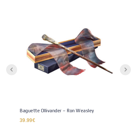
Baguette Ollivander – Ron Weasley
39.99
€