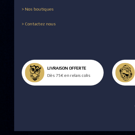
> Nos boutiques
> Contactez nous
LIVRAISON OFFERTE
Dès 75€ en relais colis