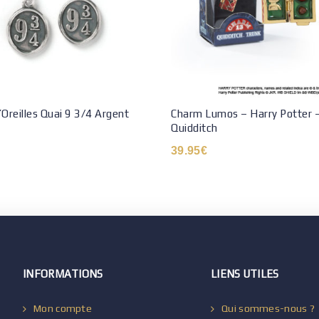
’Oreilles Quai 9 3/4 Argent
Charm Lumos – Harry Potter –
Quidditch
39.95
€
INFORMATIONS
LIENS UTILES
Mon compte
Qui sommes-nous ?