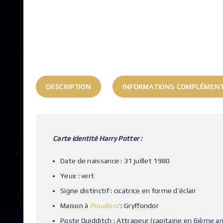
DESCRIPTION
INFORMATIONS COMPLÉMENT
Carte identité Harry Potter :
Date de naissance : 31 juillet 1980
Yeux : vert
Signe distinctif : cicatrice en forme d’éclair
Maison à
Poudlard
: Gryffondor
Poste Quidditch : Attrapeur (capitaine en 6ième a