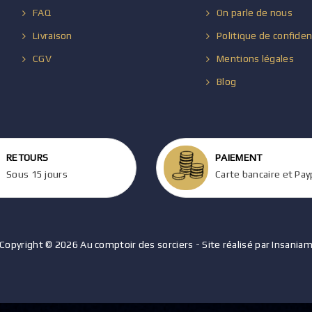
FAQ
On parle de nous
Livraison
Politique de confiden
CGV
Mentions légales
Blog
RETOURS
PAIEMENT
Sous 15 jours
Carte bancaire et Pay
Copyright © 2026 Au comptoir des sorciers - Site réalisé par Insania