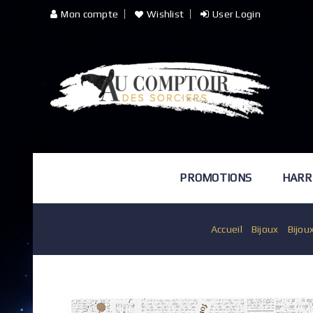
Mon compte
Wishlist
User Login
PROMOTIONS
HARR
Accueil
/
Bijoux
/
Bijou