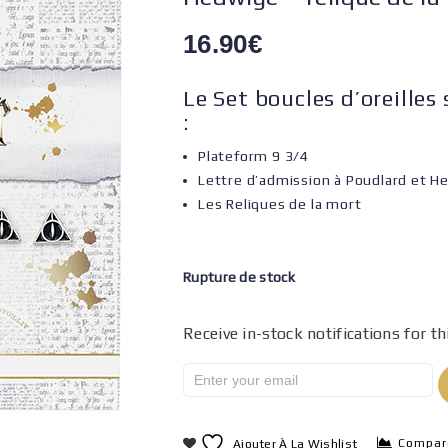
16.90
€
Le Set boucles d’oreilles
:
Plateform 9 3/4
Lettre d’admission à Poudlard et H
Les Reliques de la mort
Rupture de stock
Receive in-stock notifications for th
Compar
Ajouter À La Wishlist