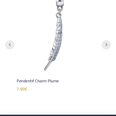
Pendentif Charm Plume
7.90
€