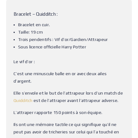
Bracelet – Quidditch :
Bracelet en cuir.
Taille: 19 cm
Trois pendentifs : Vif d’or/Gardien/Attrapeur
Sous licence officielle Harry Potter
Le vif d’or :
C’est une minuscule balle en or avec deux ailes
d’argent.
Elle s’envole et le but de l’attrapeur lors d’un match de
Quidditch
est de l’attraper avant l’attrapeur adverse.
L’attraper rapporte 150 points à son équipe.
Ils ont une mémoire tactile ce qui signifique qu’il ne
peut pas avoir de tricheries sur celui qui l’a touché en