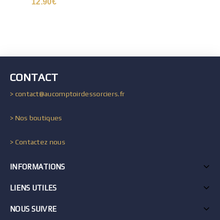
12.90
€
CONTACT
> contact@aucomptoirdessorciers.fr
> Nos boutiques
> Contactez nous
INFORMATIONS
LIENS UTILES
NOUS SUIVRE