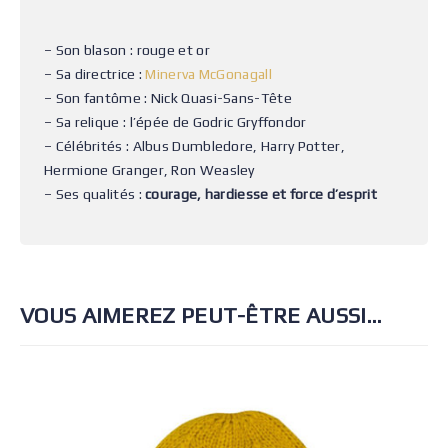
– Son blason : rouge et or
– Sa directrice :
Minerva McGonagall
– Son fantôme : Nick Quasi-Sans-Tête
– Sa relique : l’épée de Godric Gryffondor
– Célébrités : Albus Dumbledore, Harry Potter,
Hermione Granger, Ron Weasley
– Ses qualités :
courage, hardiesse et force d’esprit
VOUS AIMEREZ PEUT-ÊTRE AUSSI…