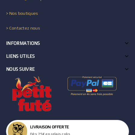
> Nos boutiques
> Contactez nous
INFORMATIONS
LIENS UTILES
NOUS SUIVRE
LIVRAISON OFFERTE
Dès 75€ en relais colis