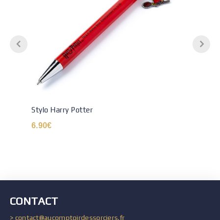
Stylo Harry Potter
6.90
€
CONTACT
> contact@aucomptoirdessorciers.fr