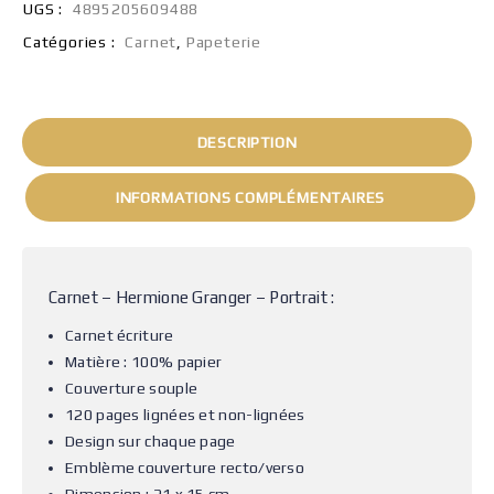
UGS :
4895205609488
Catégories :
Carnet
,
Papeterie
DESCRIPTION
INFORMATIONS COMPLÉMENTAIRES
Carnet – Hermione Granger – Portrait :
Carnet écriture
Matière : 100% papier
Couverture souple
120 pages lignées et non-lignées
Design sur chaque page
Emblème couverture recto/verso