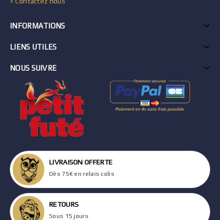
> Contactez nous
INFORMATIONS
LIENS UTILES
NOUS SUIVRE
LIVRAISON OFFERTE
Dès 75€ en relais colis
RETOURS
Sous 15 jours