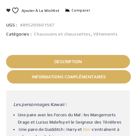
Comparer
Ajouter À La Wishlist
UGS :
4895205601567
Catégories :
Chaussons et chaussettes
,
Vêtements
DESCRIPTION
INFORMATIONS COMPLÉMENTAIRES
Les personnages Kawaii :
Une paire avec les Forces du Mal : les Mangemorts
Drago et Lucius Malefoy et le Seigneur des Ténèbres
Une paire de Quidditch : Harry et
Ron
s’entraînent à