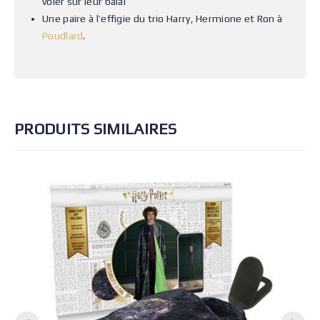
voler sur leur balai
Une paire à l’effigie du trio Harry, Hermione et Ron à
Poudlard
.
PRODUITS SIMILAIRES