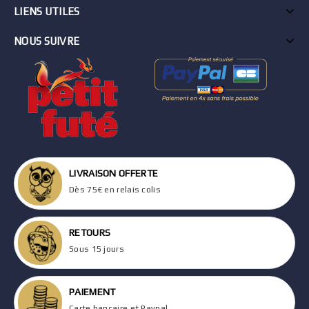
LIENS UTILES
NOUS SUIVRE
LIVRAISON OFFERTE
Dès 75€ en relais colis
RETOURS
Sous 15 jours
PAIEMENT
Carte bancaire et Paypal