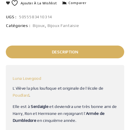
Comparer
Ajouter À La Wishlist
UGS :
5055583410314
Catégories :
Bijoux
,
Bijoux Fantaisie
DESCRIPTION
Luna Lovegood
L’élève la plus loufoque et originale de l’école de
Poudlard
.
Elle est à
Serdaigle
et deviendra une très bonne ami de
Harry, Ron et Hermione en rejoignant l’
Armée de
Dumbledore
en cinquième année.