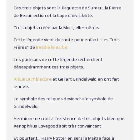
Ces trois objets sont la Baguette de Sureau, la Pierre
de Résurrection et la Cape d’invisibilité.
Trois objets créée par la Mort, elle-même.
Cette légende vient du conte pour enfant “Les Trois
Frères” de
Beedle le Barbe.
Les partisans de cette légende recherchent
désespéramment ces trois objets.
Albus Dumbledore
et Gellert Grindelwald en ont fait
leur vie.
Le symbole des reliques deviendra le symbole de
Grindelwald.
Hermione ne croit à l’existence de tels objets bien que
Xenophilius Lovegood soit très convaincant.
Et pourtant… Harry Potter en sera le Maître face à