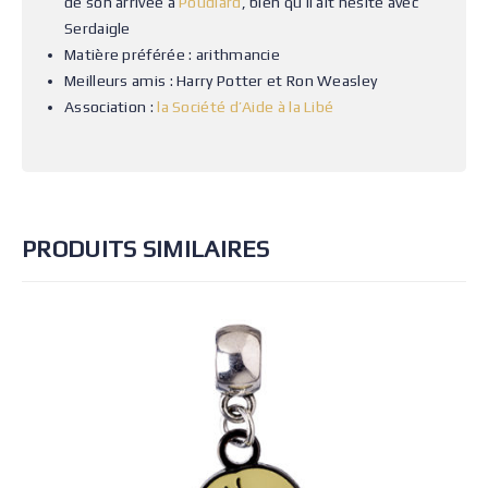
de son arrivée à
Poudlard
, bien qu’il ait hésité avec
Serdaigle
Matière préférée : arithmancie
Meilleurs amis : Harry Potter et Ron Weasley
Association :
la Société d’Aide à la Libé
PRODUITS SIMILAIRES