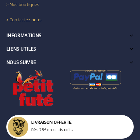
> Nos boutiques
> Contactez nous
INFORMATIONS
LIENS UTILES
NOUS SUIVRE
LIVRAISON OFFERTE
Dès 75€ en relais colis