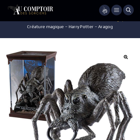
Menu
Accueil
/
Pièces de Collection
/
Collection Créatures Magiques
/
Créature magique – Harry Potter – Aragog