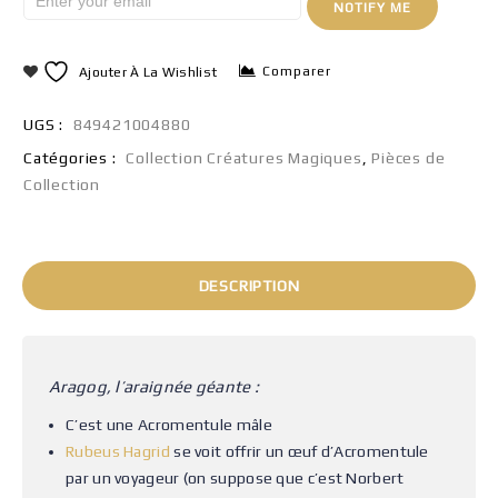
NOTIFY ME
Comparer
Ajouter À La Wishlist
UGS :
849421004880
Catégories :
Collection Créatures Magiques
,
Pièces de
Collection
DESCRIPTION
Aragog, l’araignée géante :
C’est une Acromentule mâle
Rubeus Hagrid
se voit offrir un œuf d’Acromentule
par un voyageur (on suppose que c’est Norbert