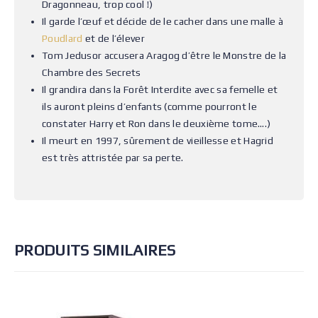
Dragonneau, trop cool !)
Il garde l’œuf et décide de le cacher dans une malle à
Poudlard
et de l’élever
Tom Jedusor accusera Aragog d’être le Monstre de la
Chambre des Secrets
Il grandira dans la Forêt Interdite avec sa femelle et
ils auront pleins d’enfants (comme pourront le
constater Harry et Ron dans le deuxième tome….)
Il meurt en 1997, sûrement de vieillesse et Hagrid
est très attristée par sa perte.
PRODUITS SIMILAIRES