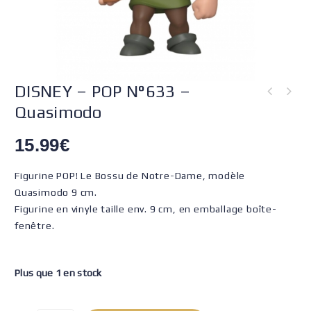
DISNEY – POP N°633 –
Quasimodo
15.99
€
Figurine POP! Le Bossu de Notre-Dame, modèle
Quasimodo 9 cm.
Figurine en vinyle taille env. 9 cm, en emballage boîte-
fenêtre.
Plus que 1 en stock