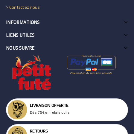
> Contactez nous
INFORMATIONS
LIENS UTILES
NOUS SUIVRE
LIVRAISON OFFERTE
Dès 75€ en relais colis
RETOURS