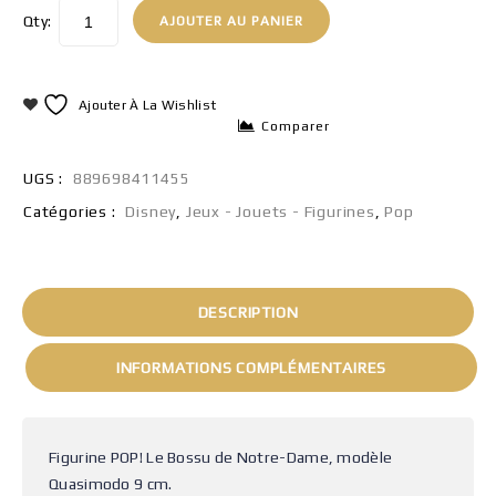
Qty:
AJOUTER AU PANIER
Ajouter À La Wishlist
Comparer
UGS :
889698411455
Catégories :
Disney
,
Jeux - Jouets - Figurines
,
Pop
DESCRIPTION
INFORMATIONS COMPLÉMENTAIRES
Figurine POP! Le Bossu de Notre-Dame, modèle
Quasimodo 9 cm.