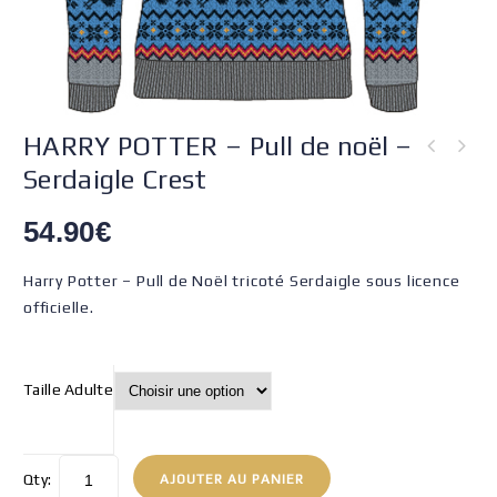
HARRY POTTER – Pull de noël –
Serdaigle Crest
54.90
€
Harry Potter – Pull de Noël tricoté Serdaigle sous licence
officielle.
Taille Adulte
Qty:
AJOUTER AU PANIER