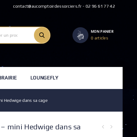
contact@aucomptoirdessorciers.fr - 02 96 61 77 42
MON PANIER
0 articles
BRAIRIE
LOUNGEFLY
ini Hedwige dans sa cage
 – mini Hedwige dans sa