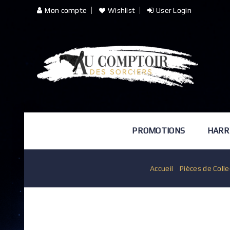
Mon compte
Wishlist
User Login
PROMOTIONS
HARR
Accueil
/
Pièces de Colle