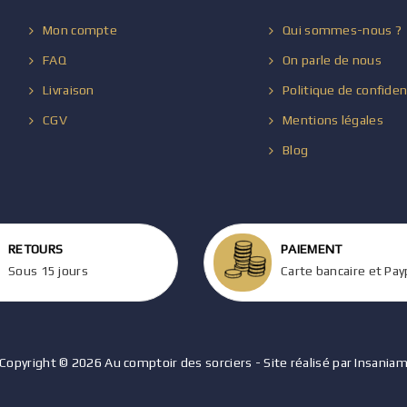
Mon compte
Qui sommes-nous ?
FAQ
On parle de nous
Livraison
Politique de confiden
CGV
Mentions légales
Blog
RETOURS
PAIEMENT
Sous 15 jours
Carte bancaire et Pay
Copyright © 2026 Au comptoir des sorciers - Site réalisé par Insania