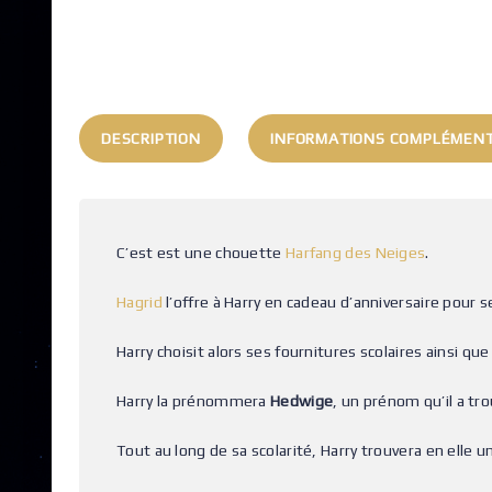
DESCRIPTION
INFORMATIONS COMPLÉMENT
C’est est une chouette
Harfang des Neiges
.
Hagrid
l’offre à Harry en cadeau d’anniversaire pour s
Harry choisit alors ses fournitures scolaires ainsi q
Harry la prénommera
Hedwige
, un prénom qu’il a tr
Tout au long de sa scolarité, Harry trouvera en elle un