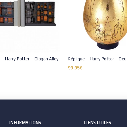
e – Harry Potter – Diagon Alley
Réplique – Harry Potter – Oeuf
99.95
€
INFORMATIONS
LIENS UTILES