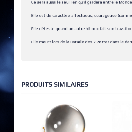
Ce sera aussi le seul lien qu’il gardera entre le Mond
Elle est de caractère affectueux, courageuse (comme
Elle déteste quand un autre hiboux fait son travail o
Elle meurt lors de la Bataille des 7 Potter dans le d
PRODUITS SIMILAIRES