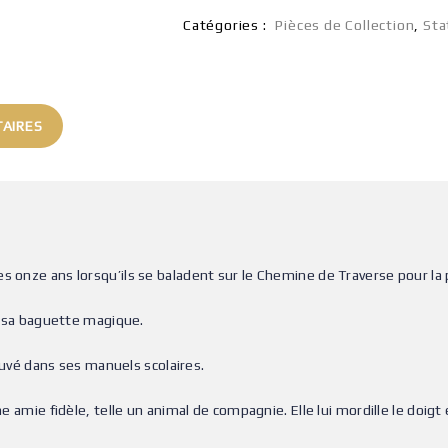
Catégories :
Pièces de Collection
,
Sta
AIRES
es onze ans lorsqu’ils se baladent sur le Chemine de Traverse pour la 
ue sa baguette magique.
ouvé dans ses manuels scolaires.
e amie fidèle, telle un animal de compagnie. Elle lui mordille le doigt 