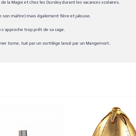
e de la Magie et chez les Dursley durant les vacances scolaires.
 son maître) mais également fière et jalouse.
u s’approche trop prêt de sa cage.
ernier tome, tué par un sortilège lancé par un Mangemort.