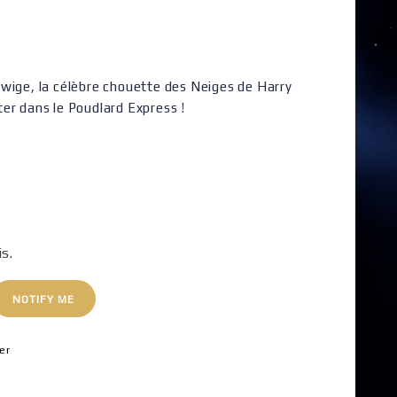
wige, la célèbre chouette des Neiges de Harry
er dans le Poudlard Express !
is.
NOTIFY ME
er