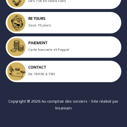
Dès 75€ en relais colis
RETOURS
Sous 15 jours
PAIEMENT
Carte bancaire et Paypal
CONTACT
De 10H30 à 19H
Copyright © 2026 Au comptoir des sorciers - Site réalisé par
Insaniam