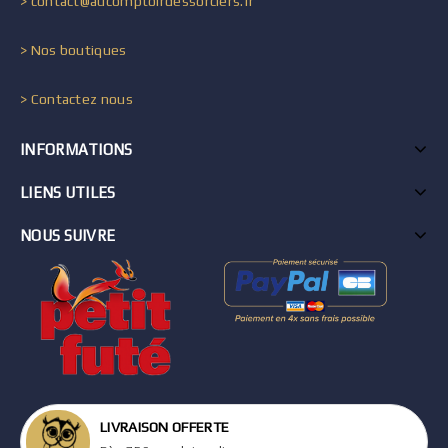
> contact@aucomptoirdessorciers.fr
> Nos boutiques
> Contactez nous
INFORMATIONS
LIENS UTILES
NOUS SUIVRE
LIVRAISON OFFERTE