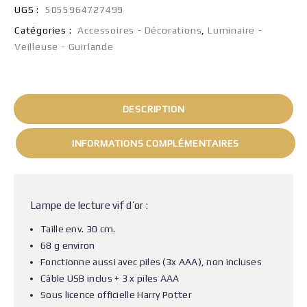
UGS :
5055964727499
Catégories :
Accessoires - Décorations
,
Luminaire -
Veilleuse - Guirlande
DESCRIPTION
INFORMATIONS COMPLÉMENTAIRES
Lampe de lecture vif d’or :
Taille env. 30 cm.
68 g environ
Fonctionne aussi avec piles (3x AAA), non incluses
Câble USB inclus + 3 x piles AAA
Sous licence officielle Harry Potter