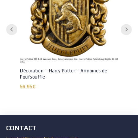
Décoration – Harry Potter – Armoiries de
Poufsouffle
56.95
€
CONTACT