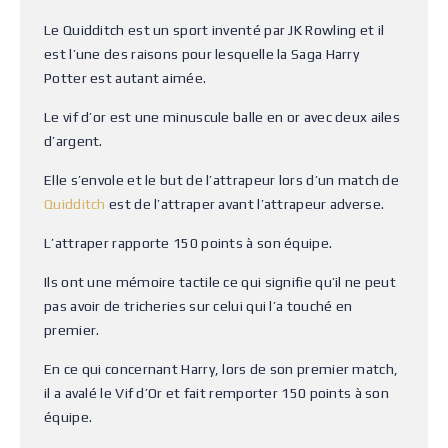
Le Quidditch est un sport inventé par JK Rowling et il
est l’une des raisons pour lesquelle la Saga Harry
Potter est autant aimée.
Le vif d’or est une minuscule balle en or avec deux ailes
d’argent.
Elle s’envole et le but de l’attrapeur lors d’un match de
Quidditch
est de l’attraper avant l’attrapeur adverse.
L’attraper rapporte 150 points à son équipe.
Ils ont une mémoire tactile ce qui signifie qu’il ne peut
pas avoir de tricheries sur celui qui l’a touché en
premier.
En ce qui concernant Harry, lors de son premier match,
il a avalé le Vif d’Or et fait remporter 150 points à son
équipe.