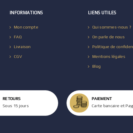
INFORMATIONS
LIENS UTILES
Mon compte
Qui sommes-nous ?
FAQ
On parle de nous
Livraison
Politique de confiden
CGV
Mentions légales
Blog
RETOURS
PAIEMENT
Sous 15 jours
Carte bancaire et Pay