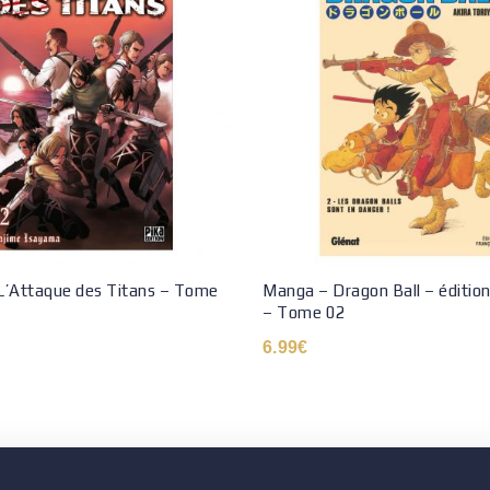
L’Attaque des Titans – Tome
Manga – Dragon Ball – édition
– Tome 02
6.99
€