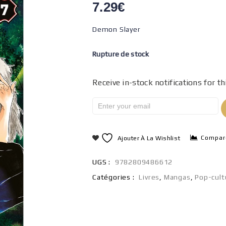
7.29
€
Demon Slayer
Rupture de stock
Receive in-stock notifications for th
Compar
Ajouter À La Wishlist
UGS :
9782809486612
Catégories :
Livres
,
Mangas
,
Pop-cult