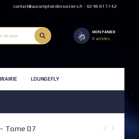
contact@aucomptoirdessorciers.fr - 02 96 61 77 42
MON PANIER
0 articles
BRAIRIE
LOUNGEFLY
 – Tome 07