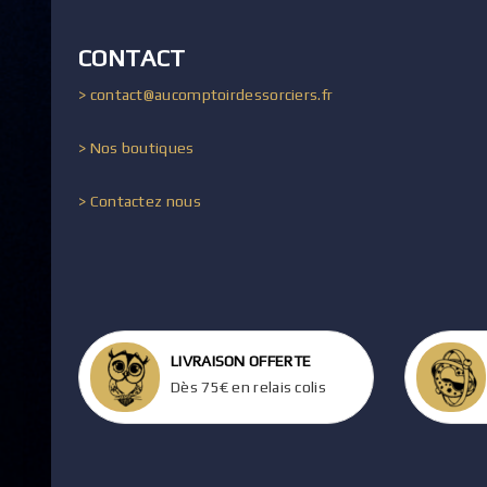
CONTACT
> contact@aucomptoirdessorciers.fr
> Nos boutiques
> Contactez nous
LIVRAISON OFFERTE
Dès 75€ en relais colis