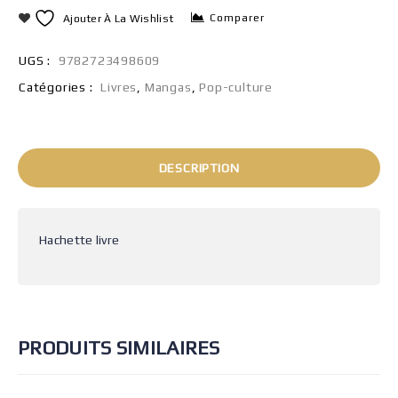
Comparer
Ajouter À La Wishlist
UGS :
9782723498609
Catégories :
Livres
,
Mangas
,
Pop-culture
DESCRIPTION
Hachette livre
PRODUITS SIMILAIRES