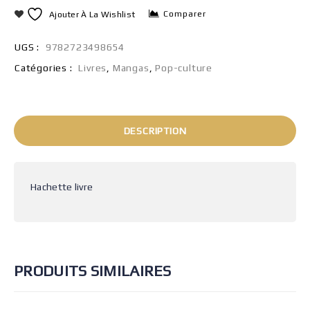
Comparer
Ajouter À La Wishlist
UGS :
9782723498654
Catégories :
Livres
,
Mangas
,
Pop-culture
DESCRIPTION
Hachette livre
PRODUITS SIMILAIRES