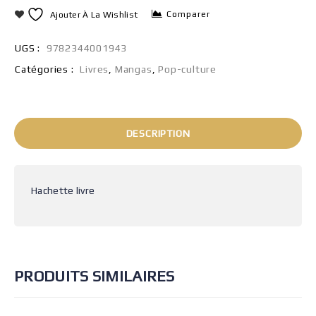
Comparer
Ajouter À La Wishlist
UGS :
9782344001943
Catégories :
Livres
,
Mangas
,
Pop-culture
DESCRIPTION
Hachette livre
PRODUITS SIMILAIRES