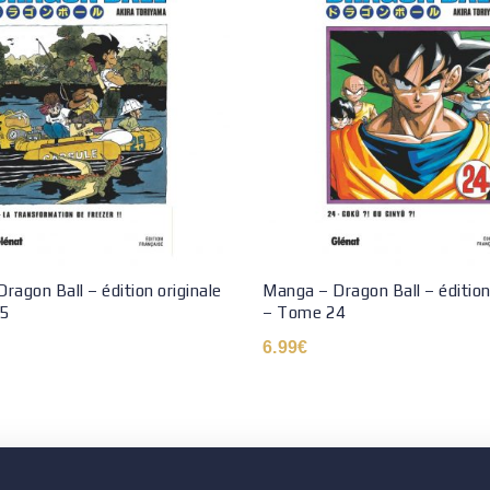
ragon Ball – édition originale
Manga – Dragon Ball – édition
5
– Tome 24
6.99
€