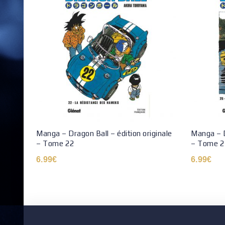
Manga – Dragon Ball – édition originale
Manga – D
– Tome 22
– Tome 2
6.99
€
6.99
€