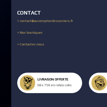
CONTACT
> contact@aucomptoirdessorciers.fr
> Nos boutiques
> Contactez nous
LIVRAISON OFFERTE
Dès 75€ en relais colis