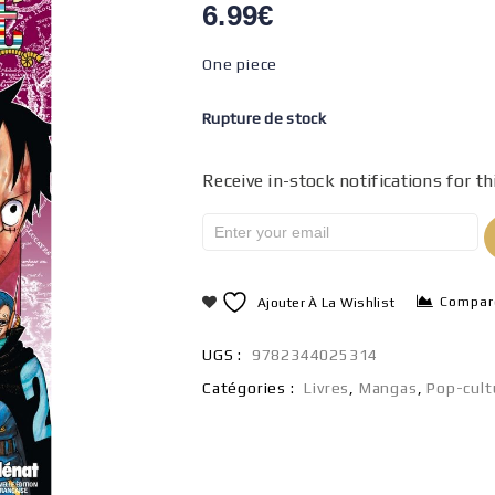
6.99
€
One piece
Rupture de stock
Receive in-stock notifications for th
Compar
Ajouter À La Wishlist
UGS :
9782344025314
Catégories :
Livres
,
Mangas
,
Pop-cult