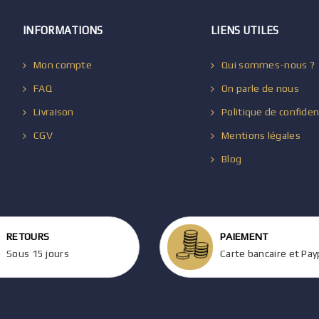
INFORMATIONS
LIENS UTILES
Mon compte
Qui sommes-nous ?
FAQ
On parle de nous
Livraison
Politique de confiden
CGV
Mentions légales
Blog
RETOURS
PAIEMENT
Sous 15 jours
Carte bancaire et Pay