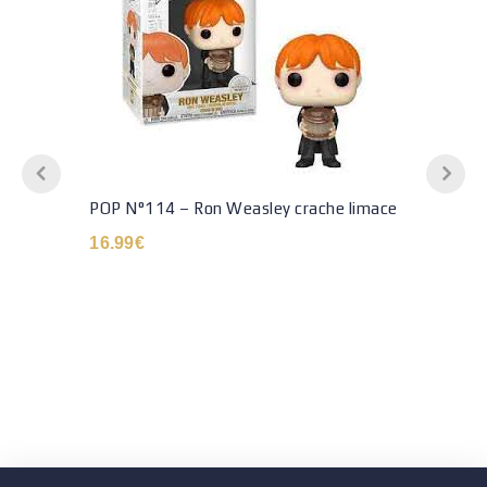
POP N°114 – Ron Weasley crache limace
16.99
€