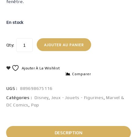
fenêtre.
En stock
Qty:
AJOUTER AU PANIER
Ajouter À La Wishlist
Comparer
UGS :
889698675116
Catégories :
Disney
,
Jeux - Jouets - Figurines
,
Marvel &
DC Comics
,
Pop
DESCRIPTION