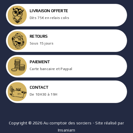
LIVRAISON OFFERTE
Dès 75€ en relais colis
RETOURS
Sous 15 jours
PAIEMENT
Carte bancaire et Paypal
CONTACT
De 10H30 à 19H
Copyright © 2026 Au comptoir des sorciers - Site réalisé par
Insaniam