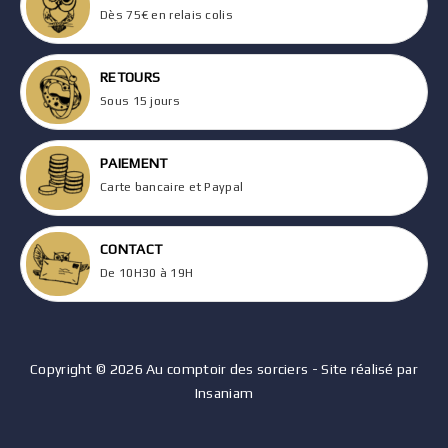
Dès 75€ en relais colis
RETOURS
Sous 15 jours
PAIEMENT
Carte bancaire et Paypal
CONTACT
De 10H30 à 19H
Copyright © 2026 Au comptoir des sorciers - Site réalisé par
Insaniam