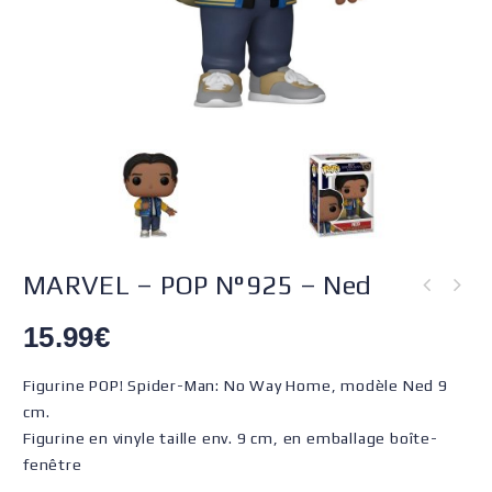
MARVEL – POP N°925 – Ned
15.99
€
Figurine POP! Spider-Man: No Way Home, modèle Ned 9
cm.
Figurine en vinyle taille env. 9 cm, en emballage boîte-
fenêtre