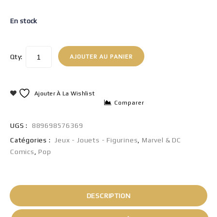
En stock
Qty:
AJOUTER AU PANIER
Ajouter À La Wishlist
Comparer
UGS :
889698576369
Catégories :
Jeux - Jouets - Figurines
,
Marvel & DC
Comics
,
Pop
DESCRIPTION