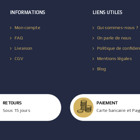
INFORMATIONS
LIENS UTILES
Mon compte
Qui sommes-nous ?
FAQ
On parle de nous
Livraison
Politique de confiden
CGV
Mentions légales
Blog
RETOURS
PAIEMENT
Sous 15 jours
Carte bancaire et Pay