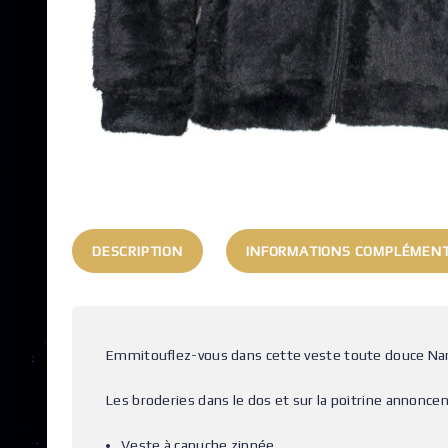
DESCRIPTION
INFORMATIONS COMPLÉMENT
Emmitouflez-vous dans cette veste toute douce Narut
Les broderies dans le dos et sur la poitrine annonce
Veste à capuche zippée