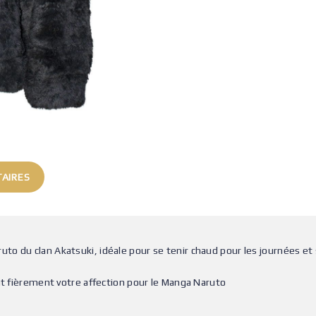
AIRES
o du clan Akatsuki, idéale pour se tenir chaud pour les journées et s
nt fièrement votre affection pour le Manga Naruto