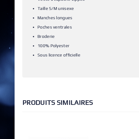
Taille S/M unisexe
Manches longues
Poches ventrales
Broderie
100% Polyester
Sous licence officielle
PRODUITS SIMILAIRES