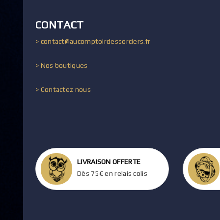
CONTACT
> contact@aucomptoirdessorciers.fr
> Nos boutiques
> Contactez nous
LIVRAISON OFFERTE
Dès 75€ en relais colis