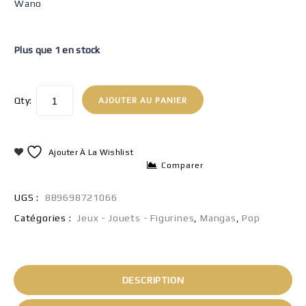
Wano
Plus que 1 en stock
Qty:
AJOUTER AU PANIER
Ajouter À La Wishlist
Comparer
UGS :
889698721066
Catégories :
Jeux - Jouets - Figurines
,
Mangas
,
Pop
DESCRIPTION