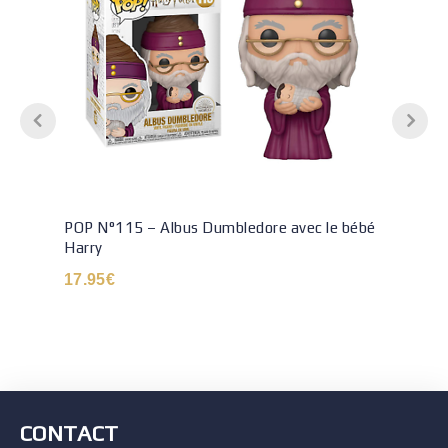
POP N°115 – Albus Dumbledore avec le bébé
Harry
17.95
€
CONTACT