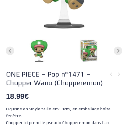
ONE PIECE – Pop n°1471 –
Chopper Wano (Chopperemon)
18.99
€
Figurine en vinyle taille env. 9cm, en emballage boîte-
fenêtre.
Chopper ici prend le pseudo Chopperemon dans l’arc