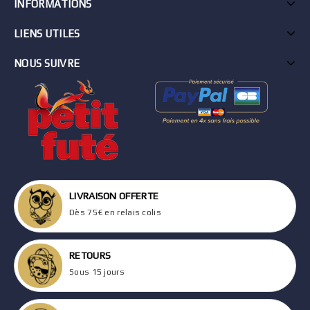
INFORMATIONS
LIENS UTILES
NOUS SUIVRE
LIVRAISON OFFERTE
Dès 75€ en relais colis
RETOURS
Sous 15 jours