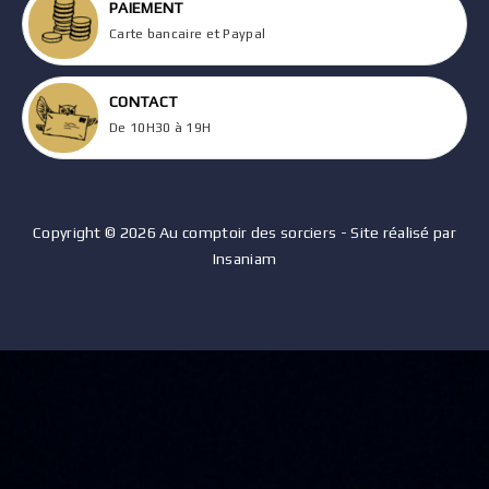
PAIEMENT
Carte bancaire et Paypal
CONTACT
De 10H30 à 19H
Copyright © 2026 Au comptoir des sorciers - Site réalisé par
Insaniam