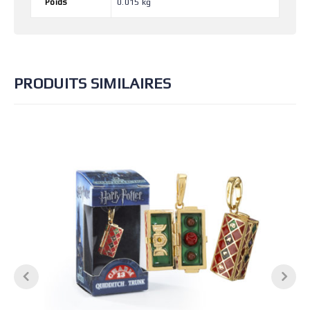
Poids
0.015 kg
PRODUITS SIMILAIRES