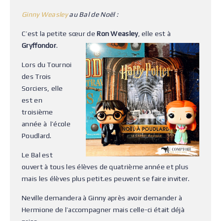
Ginny Weasley
au Bal de Noël :
C’est la petite sœur de
Ron Weasley
, elle est à
Gryffondor
.
Lors du Tournoi
des Trois
Sorciers, elle
est en
troisième
année à l’école
Poudlard.
Le Bal est
ouvert à tous les élèves de quatrième année et plus
mais les élèves plus petit.es peuvent se faire inviter.
Neville demandera à Ginny après avoir demander à
Hermione de l’accompagner mais celle-ci était déjà