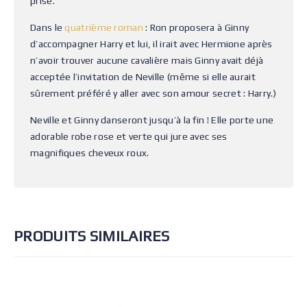
prise.
Dans le
quatrième roman
: Ron proposera à Ginny
d’accompagner Harry et lui, il irait avec Hermione après
n’avoir trouver aucune cavalière mais Ginny avait déjà
acceptée l’invitation de Neville (même si elle aurait
sûrement préféré y aller avec son amour secret : Harry.)
Neville et Ginny danseront jusqu’à la fin ! Elle porte une
adorable robe rose et verte qui jure avec ses
magnifiques cheveux roux.
PRODUITS SIMILAIRES