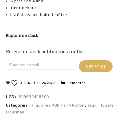
À partir de 4 ans
Tient debout
Livré dans une boîte fenêtre
Rupture de stock
Receive in-stock notifications for this.
NOTIFY ME
Comparer
Ajouter À La Wishlist
UGS :
889698426503
Catégories :
Figurines POP Harry Potter
,
Jeux - Jouets -
Figurines