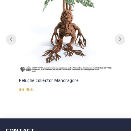
Peluche collector Mandragore
46.95
€
CONTACT