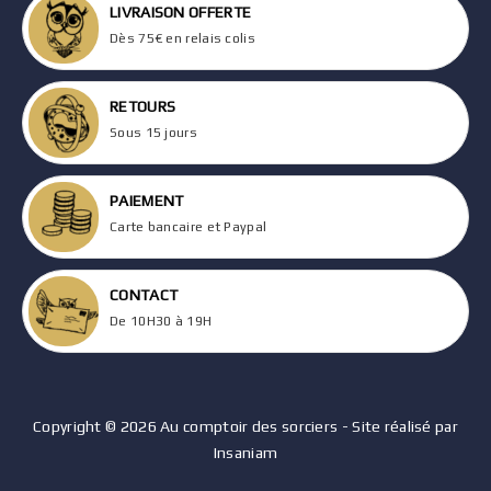
LIVRAISON OFFERTE
Dès 75€ en relais colis
RETOURS
Sous 15 jours
PAIEMENT
Carte bancaire et Paypal
CONTACT
De 10H30 à 19H
Copyright © 2026 Au comptoir des sorciers - Site réalisé par
Insaniam