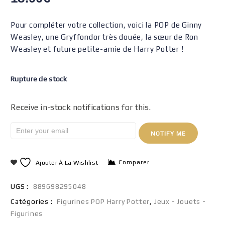
Pour compléter votre collection, voici la POP de Ginny
Weasley, une Gryffondor très douée, la sœur de Ron
Weasley et future petite-amie de Harry Potter !
Rupture de stock
Receive in-stock notifications for this.
NOTIFY ME
Comparer
Ajouter À La Wishlist
UGS :
889698295048
Catégories :
Figurines POP Harry Potter
,
Jeux - Jouets -
Figurines