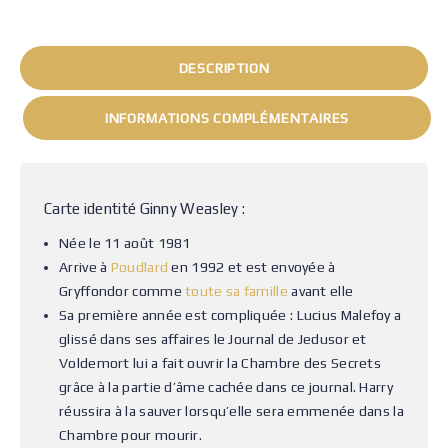
DESCRIPTION
INFORMATIONS COMPLÉMENTAIRES
Carte identité Ginny Weasley :
Née le 11 août 1981
Arrive à
Poudlard
en 1992 et est envoyée à
Gryffondor comme
toute sa famille
avant elle
Sa première année est compliquée : Lucius Malefoy a
glissé dans ses affaires le Journal de Jedusor et
Voldemort lui a fait ouvrir la Chambre des Secrets
grâce à la partie d’âme cachée dans ce journal. Harry
réussira à la sauver lorsqu’elle sera emmenée dans la
Chambre pour mourir.