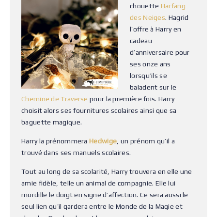
chouette
Harfang
des Neiges
. Hagrid
l’offre à Harry en
cadeau
d’anniversaire pour
ses onze ans
lorsqu’ils se
baladent sur le
Chemine de Traverse
pour la première fois. Harry
choisit alors ses fournitures scolaires ainsi que sa
baguette magique.
Harry la prénommera
Hedwige
, un prénom qu’il a
trouvé dans ses manuels scolaires.
Tout au long de sa scolarité, Harry trouvera en elle une
amie fidèle, telle un animal de compagnie. Elle lui
mordille le doigt en signe d’affection. Ce sera aussi le
seul lien qu’il gardera entre le Monde de la Magie et