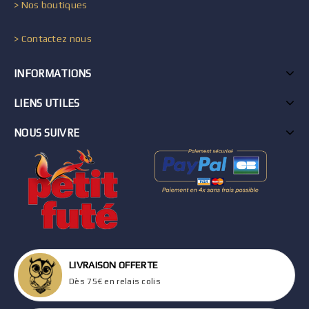
> Nos boutiques
> Contactez nous
INFORMATIONS
LIENS UTILES
NOUS SUIVRE
LIVRAISON OFFERTE
Dès 75€ en relais colis