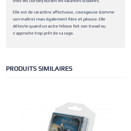
chez les Dursley durant les vacances scolaires.
Elle est de caractère affectueux, courageuse (comme
son maître) mais également fière et jalouse. Elle
déteste quand un autre hiboux fait son travail ou
s’approche trop prêt de sa cage.
PRODUITS SIMILAIRES