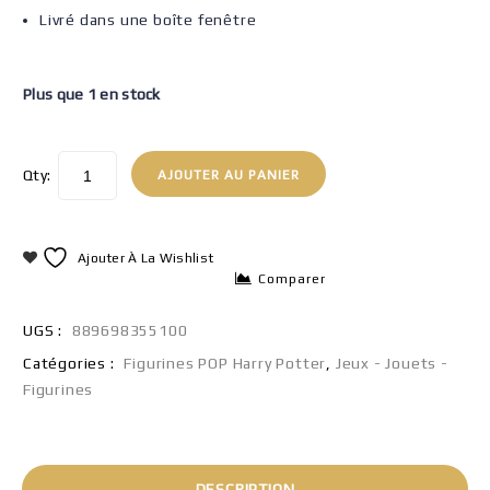
Livré dans une boîte fenêtre
Plus que 1 en stock
Qty:
AJOUTER AU PANIER
Ajouter À La Wishlist
Comparer
UGS :
889698355100
Catégories :
Figurines POP Harry Potter
,
Jeux - Jouets -
Figurines
DESCRIPTION