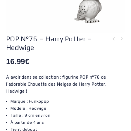
POP N°76 – Harry Potter –
Hedwige
16.99
€
À avoir dans sa collection : figurine POP n°76 de
l’adorable Chouette des Neiges de Harry Potter,
Hedwige !
Marque : Funkopop
Modèle : Hedwige
Taille : 9 cm environ
À partir de 4 ans
Tient debout