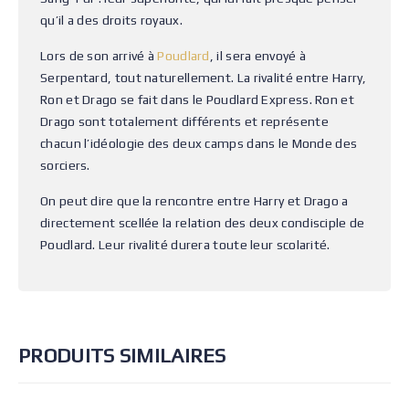
qu’il a des droits royaux.
Lors de son arrivé à
Poudlard
, il sera envoyé à
Serpentard, tout naturellement. La rivalité entre Harry,
Ron et Drago se fait dans le Poudlard Express. Ron et
Drago sont totalement différents et représente
chacun l’idéologie des deux camps dans le Monde des
sorciers.
On peut dire que la rencontre entre Harry et Drago a
directement scellée la relation des deux condisciple de
Poudlard. Leur rivalité durera toute leur scolarité.
PRODUITS SIMILAIRES