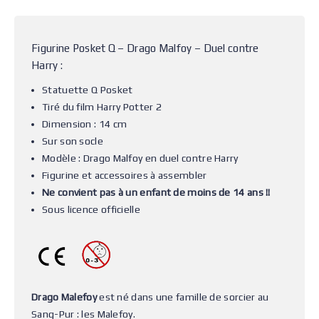
Figurine Posket Q – Drago Malfoy – Duel contre
Harry :
Statuette Q Posket
Tiré du film Harry Potter 2
Dimension : 14 cm
Sur son socle
Modèle : Drago Malfoy en duel contre Harry
Figurine et accessoires à assembler
Ne convient pas à un enfant de moins de 14 ans !!
Sous licence officielle
Drago Malefoy
est né dans une famille de sorcier au
Sang-Pur : les Malefoy.