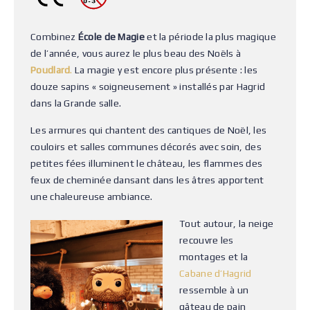
Combinez
École de Magie
et la période la plus magique
de l’année, vous aurez le plus beau des Noëls à
Poudlard
.
La magie y est encore plus présente : les
douze sapins « soigneusement » installés par Hagrid
dans la Grande salle.
Les armures qui chantent des cantiques de Noël, les
couloirs et salles communes décorés avec soin, des
petites fées illuminent le château, les flammes des
feux de cheminée dansant dans les âtres apportent
une chaleureuse ambiance.
Tout autour, la neige
recouvre les
montages et la
Cabane d’Hagrid
ressemble à un
gâteau de pain