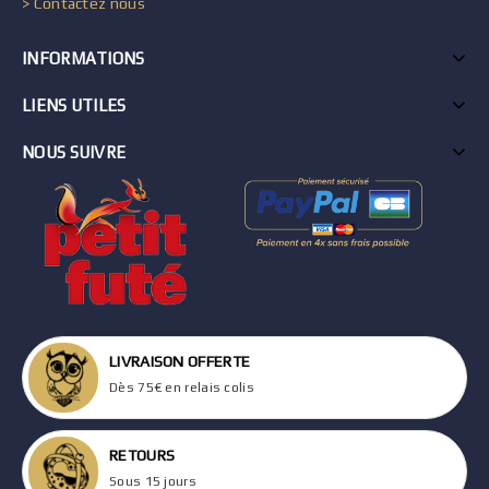
> Contactez nous
INFORMATIONS
LIENS UTILES
NOUS SUIVRE
LIVRAISON OFFERTE
Dès 75€ en relais colis
RETOURS
Sous 15 jours