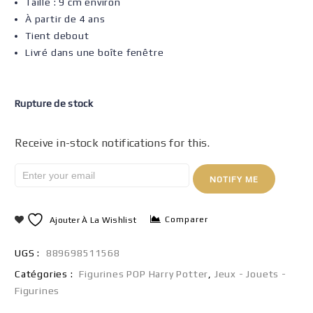
Taille : 9 cm environ
À partir de 4 ans
Tient debout
Livré dans une boîte fenêtre
Rupture de stock
Receive in-stock notifications for this.
NOTIFY ME
Comparer
Ajouter À La Wishlist
UGS :
889698511568
Catégories :
Figurines POP Harry Potter
,
Jeux - Jouets -
Figurines