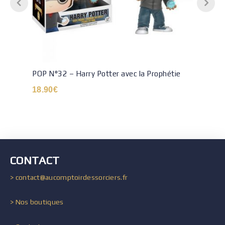
POP N°32 – Harry Potter avec la Prophétie
18.90
€
CONTACT
> contact@aucomptoirdessorciers.fr
> Nos boutiques