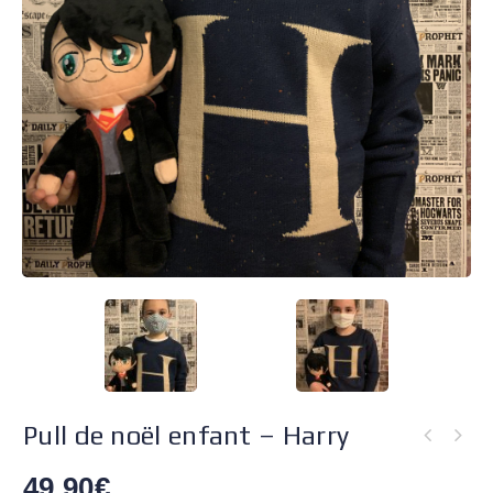
Pull de noël enfant – Harry
49.90
€