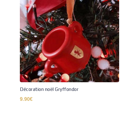
Décoration noël Gryffondor
9.90
€