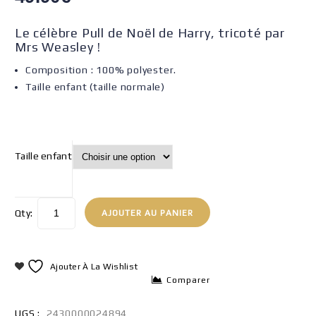
Le célèbre Pull de Noël de Harry, tricoté par
Mrs Weasley !
Composition : 100% polyester.
Taille enfant (taille normale)
Taille enfant
Qty:
AJOUTER AU PANIER
Ajouter À La Wishlist
Comparer
UGS :
2430000024894