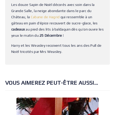
Les douze Sapin de Noël décorés avec soin dans la
Grande Salle, la neige abondante dans le parc du
Château, la
Cabane de Hagrid
qui ressemble à un
gâteau en pain d’épice recouvert de sucre-glace, les
cadeaux
au pied des lits à baldaquin dès qu’on ouvre les
yeux le matin du
25 Décembre
!
Harry et les Weasley recoivent tous les ans des Pull de
Noël tricotés par Mrs Weasley.
VOUS AIMEREZ PEUT-ÊTRE AUSSI…