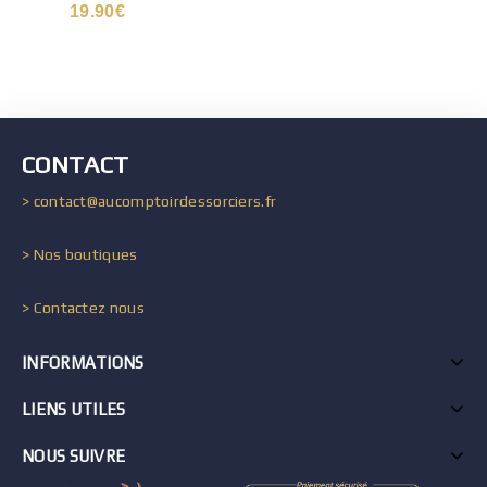
19.90
€
CONTACT
> contact@aucomptoirdessorciers.fr
> Nos boutiques
> Contactez nous
INFORMATIONS
LIENS UTILES
NOUS SUIVRE