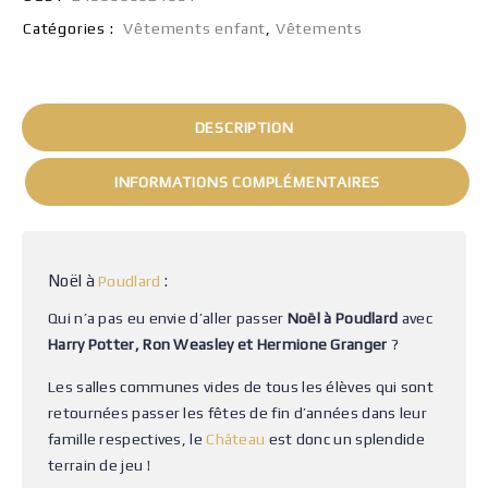
Catégories :
Vêtements enfant
,
Vêtements
DESCRIPTION
INFORMATIONS COMPLÉMENTAIRES
Noël à
:
Poudlard
Qui n’a pas eu envie d’aller passer
Noël à Poudlard
avec
Harry Potter, Ron Weasley et Hermione Granger
?
Les salles communes vides de tous les élèves qui sont
retournées passer les fêtes de fin d’années dans leur
famille respectives, le
Château
est donc un splendide
terrain de jeu !