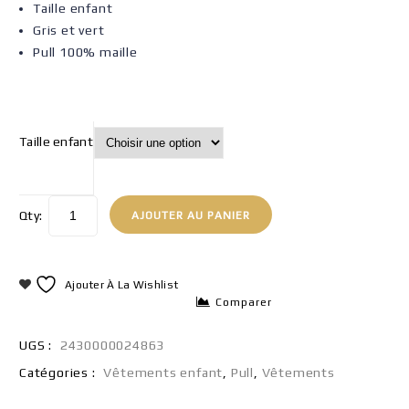
Taille enfant
Gris et vert
Pull 100% maille
Taille enfant
Qty:
AJOUTER AU PANIER
Ajouter À La Wishlist
Comparer
UGS :
2430000024863
Catégories :
Vêtements enfant
,
Pull
,
Vêtements