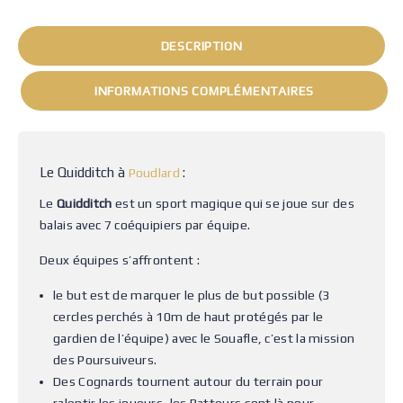
DESCRIPTION
INFORMATIONS COMPLÉMENTAIRES
Le Quidditch à
:
Poudlard
Le
Quidditch
est un sport magique qui se joue sur des
balais avec 7 coéquipiers par équipe.
Deux équipes s’affrontent :
le but est de marquer le plus de but possible (3
cercles perchés à 10m de haut protégés par le
gardien de l’équipe) avec le Souafle, c’est la mission
des Poursuiveurs.
Des Cognards tournent autour du terrain pour
ralentir les joueurs, les Batteurs sont là pour