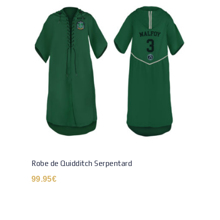
Robe de Quidditch Serpentard
99.95
€