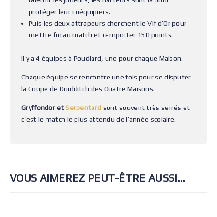
protéger leur coéquipiers.
Puis les deux attrapeurs cherchent le Vif d’Or pour
mettre fin au match et remporter 150 points.
Il y a 4 équipes à Poudlard, une pour chaque Maison.
Chaque équipe se rencontre une fois pour se disputer
la Coupe de Quidditch des Quatre Maisons.
Gryffondor et
Serpentard
sont souvent très serrés et
c’est le match le plus attendu de l’année scolaire.
VOUS AIMEREZ PEUT-ÊTRE AUSSI…