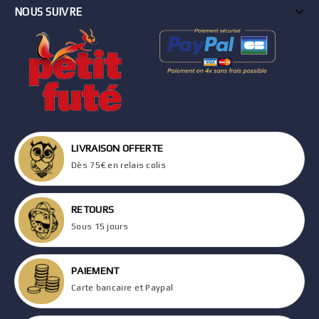
NOUS SUIVRE
LIVRAISON OFFERTE
Dès 75€ en relais colis
RETOURS
Sous 15 jours
PAIEMENT
Carte bancaire et Paypal