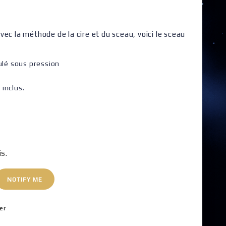
ec la méthode de la cire et du sceau, voici le sceau
lé sous pression
inclus.
is.
NOTIFY ME
er