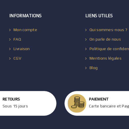
INFORMATIONS
LIENS UTILES
Mon compte
Qui sommes-nous ?
FAQ
On parle de nous
Livraison
Politique de confiden
CGV
Mentions légales
Blog
RETOURS
PAIEMENT
Sous 15 jours
Carte bancaire et Pay