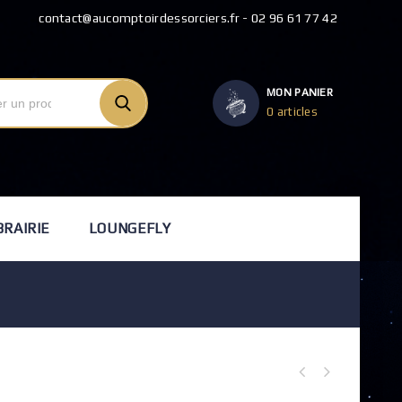
contact@aucomptoirdessorciers.fr - 02 96 61 77 42
MON PANIER
0 articles
BRAIRIE
LOUNGEFLY