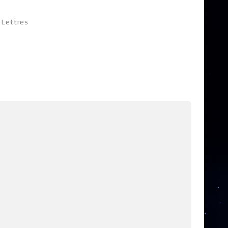
 Lettres