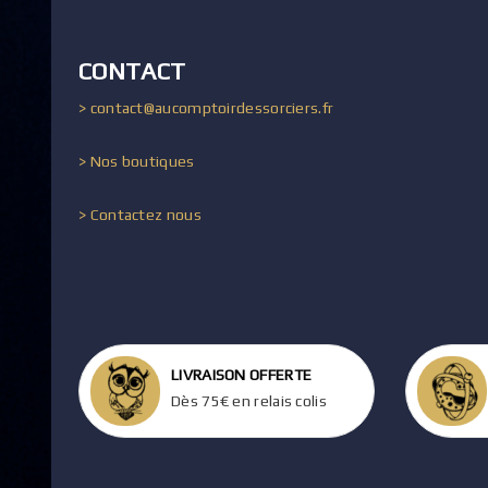
CONTACT
> contact@aucomptoirdessorciers.fr
> Nos boutiques
> Contactez nous
LIVRAISON OFFERTE
Dès 75€ en relais colis