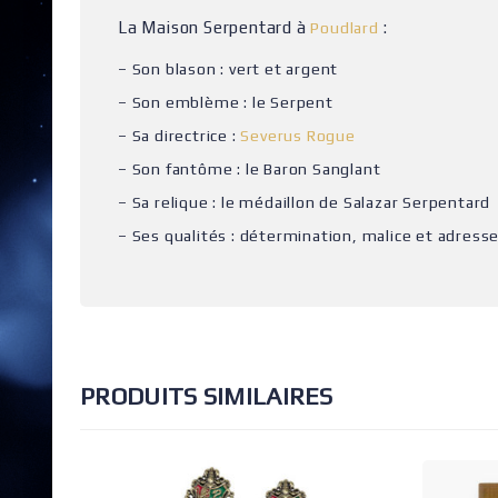
La Maison Serpentard à
:
Poudlard
– Son blason : vert et argent
– Son emblème : le Serpent
– Sa directrice :
Severus Rogue
– Son fantôme : le Baron Sanglant
– Sa relique : le médaillon de Salazar Serpentard
– Ses qualités : détermination, malice et adress
PRODUITS SIMILAIRES