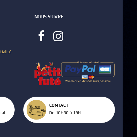
NOUS SUIVRE
tialité
CONTACT
pal
De 10H30 à 19H